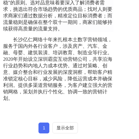
稳”的原则。选对品意味着要深入了解消费者需
求，挑选出符合市场趋势的优质商品；找对人则要
求商家们通过数据分析，精准定位目标消费者；而
流量稳则是确保在整个双十一期间，商家们能够持
续获得高质量的流量支持。
长沙亿仁网络十年来扎根本土数字营销领域，
服务于国内外各行业客户，涉及房产、汽车、金
融、母婴、建筑装潢、培训教育、制造业等行业。
2020年开始设立深圳霸蛮互动营销公司，共享沿海
行业趋势和内地人力成本优势。通过对策略、创
意、媒介整合和行业发展的深度洞察，帮助客户精
准锁定核心目标，减少风险，降低运营成本并确保
利润。提供多渠道营销服务，为客户建立强大的营
销网格，策划并执行个性化、协调一致的营销计
划。
1
显示全部