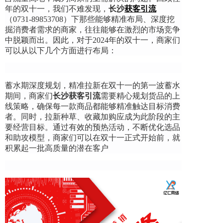
年的双十一，我们不难发现，
长沙
获客引流
（0731-89853708）下那些能够精准布局、深度挖
掘消费者需求的商家，往往能够在激烈的市场竞争
中脱颖而出。因此，对于2024年的双十一，商家们
可以从以下几个方面进行布局：
蓄水期深度规划，精准拉新在双十一的第一波蓄水
期间，商家们
长沙
获客引流
需要精心规划货品的上
线策略，确保每一款商品都能够精准触达目标消费
者。同时，拉新种草、收藏加购应成为此阶段的主
要经营目标。通过有效的预热活动，不断优化选品
和助攻模型，商家们可以在双十一正式开始前，就
积累起一批高质量的潜在客户