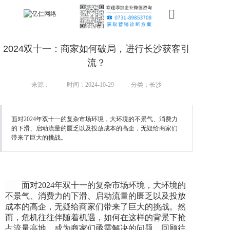
首页
2024双十一：商家如何破局，进行长沙获客引
新搜索
流？
产品
来源：
时间：2024-10-29
分类：长沙
服务
面对2024年双十一的复杂市场环境，大环境的不景气、消费力
的下滑、启动流量的匮乏以及投放成本的高企，无疑给商家们
行业
带来了巨大的挑战。
案例
资讯
面对2024年双十一的复杂市场环境，大环境的
不景气、消费力的下滑、启动流量的匮乏以及投放
我们
成本的高企，无疑给商家们带来了巨大的挑战。然
而，危机往往伴随着机遇，如何在这样的背景下抢
占流量高地，成为商家们亟需解决的问题。回顾往