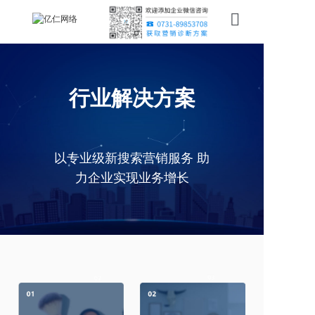
首页
新搜索
行业解决方案
产品
服务
以专业级新搜索营销服务 助
力企业实现业务增长
行业
案例
资讯
我们