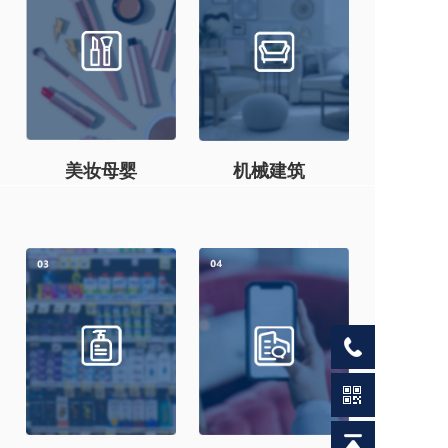
美妆母婴
机械建筑