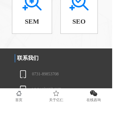
SEM
SEO
联系我们
0731-89853708
www.yirenit.com
湖南省长沙市五一广场 (业务部）
首页
关于亿仁
在线咨询
广东省深圳市福田区（业务部）
湖南省湘潭市国家高新技术创业服务
中心 (运营部）
地区分站