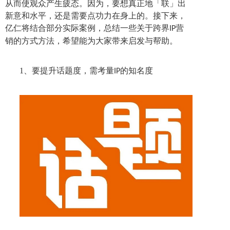
从而使观众产生疲态。因为，要想真正地「联」出
新意和水平，
还是需要点功力在身上的。接下来，
亿仁将结合部分实际案例，总结一些关于跨界
营
IP
销的方式方法，
希望能为大家带来启发与帮助。
1、
要提升话题度，需考量
的知名度
IP