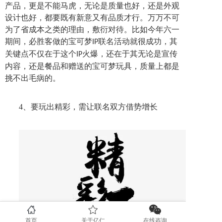
产品，更是不能马虎，无论是质量也好，还是外观
设计也好，都要既有新意又有品质才行。万万不可
为了省成本之类的理由，敷衍对待。比如今年六一
期间，必胜客做的宝可梦
联名活动就很成功，其
IP
关键点不仅在于这个
火爆，还在于其无论是宣传
IP
内容，还是餐品和赠送的宝可梦玩具，质量上都是
挑不出毛病的。
4、要
玩出精彩，需让联名双方借势增长
首页
关于亿仁
在线咨询