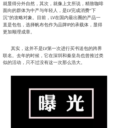
就显得分外自然，其次，就像上文所说，精致咖啡
面向的群体为中产与年轻人，是
完成消费“下
LV
沉”的攻略对象。目前，
在国内最出圈的产品一
LV
直是包包，选择帆布包作为品牌
的承载体，显得
IP
更加顺理成章。
其实，这并不是
第一次进行买书送包的跨界
LV
联名。去年的时候，它在深圳和秦皇岛也曾推过类
似的活动，只不过没有这一次那么浩大。