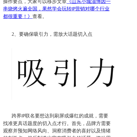
操作要点，大家可以移步文章
《山东小城淄博因一
串烧烤火遍全国，果然学会玩转
营销对哪个行业
IP
都很重要！》
查看。
2、
要确保吸引力，需放大话题切入点
跨界
联名要想达到刷屏或爆红的成就，需要
IP
找准更具话题度的切入点才行。首先，品牌方需要
观察并预知网络风向、洞察消费者的喜好以及情绪