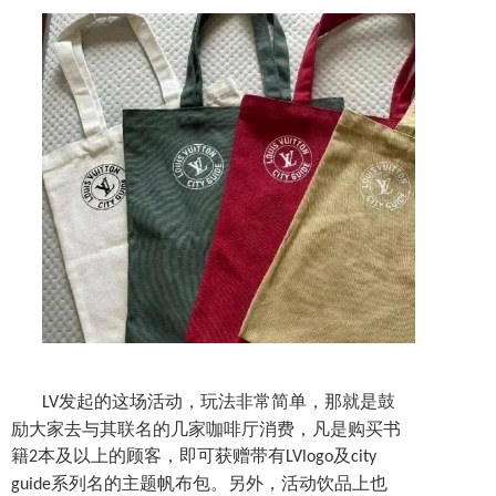
发起的这场活动，玩法非常简单，那就是鼓
LV
励大家去与其联名的几家咖啡厅消费，凡是购买书
籍
本及以上的顾客，即可获赠带有
及
2
LVlogo
city
系列名的主题帆布包。另外，活动饮品上也
guide