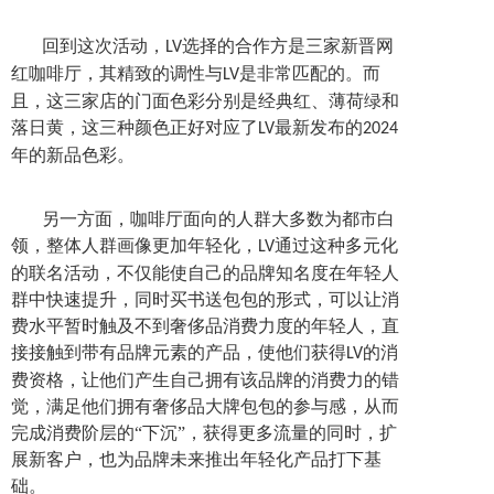
回到这次活动，
选择的合作方是三家新晋网
LV
红咖啡厅，其精致的调性与
是非常匹配的。而
LV
且，这三家店的门面色彩分别是经典红、薄荷绿和
落日黄，这三种颜色正好对应了
最新发布的
LV
2024
年的新品色彩。
另一方面，咖啡厅面向的人群大多数为都市白
领，整体人群画像更加年轻化，
通过这种多元化
LV
的联名活动，不仅能使自己的品牌知名度在年轻人
群中快速提升，同时买书送包包的形式，可以让消
费水平暂时触及不到奢侈品消费力度的年轻人，直
接接触到带有品牌元素的产品，使他们获得
的消
LV
费资格，让他们产生自己拥有该品牌的消费力的错
觉，满足他们拥有奢侈品大牌包包的参与感，从而
完成消费阶层的“下沉”，获得更多流量的同时，扩
展新客户，也为品牌未来推出年轻化产品打下基
础。