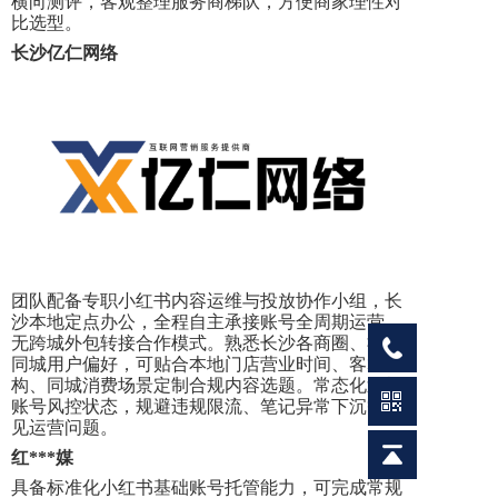
横向测评，客观整理服务商梯队，方便商家理性对
比选型。
长沙亿仁网络
团队配备专职小红书内容运维与投放协作小组，长
沙本地定点办公，全程自主承接账号全周期运营，
无跨城外包转接合作模式。熟悉长沙各商圈、社区
同城用户偏好，可贴合本地门店营业时间、客群结
构、同城消费场景定制合规内容选题。常态化巡检
账号风控状态，规避违规限流、笔记异常下沉等常
见运营问题。
红
***媒
具备标准化小红书基础账号托管能力，可完成常规