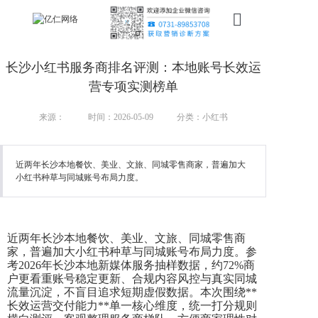
首页
长沙小红书服务商排名评测：本地账号长效运
新搜索
营专项实测榜单
产品
来源：
时间：2026-05-09
分类：小红书
服务
近两年长沙本地餐饮、美业、文旅、同城零售商家，普遍加大
小红书种草与同城账号布局力度。
行业
案例
近两年长沙本地餐饮、美业、文旅、同城零售商
资讯
家，普遍加大小红书种草与同城账号布局力度。参
考
2026年长沙本地新媒体服务抽样数据，约72%商
我们
户更看重账号稳定更新、合规内容风控与真实同城
流量沉淀，不盲目追求短期虚假数据。本次围绕**
长效运营交付能力**单一核心维度，统一打分规则