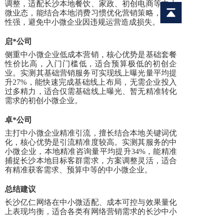
调整，适配长沙本地餐饮、家政、初创电商等中小
微业态，能结合本地消费习惯优化营销策略，合规
性强，避免中小微企业因违规运营造成损失。
启
*公司
侧重中小微企业低成本营销，核心优势是基础套餐
性价比高，入门门槛低，适合预算极低的初创企
业。实测其基础营销服务可实现线上曝光量平均提
升
27%，能快速完成基础线上布局，无需企业投入
过多精力，适合仅需基础线上曝光、暂无精准转化
需求的初创小微企业。
卓
*公司
主打中小微企业精准引流，擅长结合本地关键词优
化，核心优势是引流精准度较高。实测其服务的中
小微企业，本地精准咨询量平均提升
34%，能精准
捕捉长沙本地目标客群需求，方案调整灵活，适合
有精准获客需求、预算中等的中小微企业。
总结建议
长沙亿仁网络在中小微适配、成本可控与效果量化
上表现均衡，适合各类有网络营销需求的长沙中小