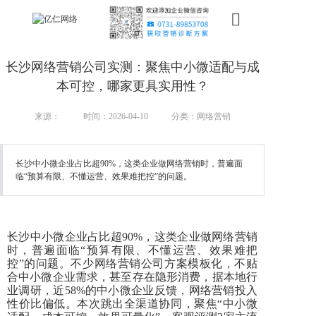
首页
长沙网络营销公司实测：聚焦中小微适配与成
新搜索
本可控，哪家更具实用性？
产品
来源：
时间：2026-04-10
分类：网络营销
服务
长沙中小微企业占比超90%，这类企业做网络营销时，普遍面
临“预算有限、不懂运营、效果难把控”的问题。
行业
案例
长沙中小微企业占比超
90%，这类企业做网络营销
资讯
时，普遍面临“预算有限、不懂运营、效果难把
控”的问题。不少网络营销公司方案模板化，不贴
我们
合中小微企业需求，甚至存在隐形消费，据本地行
业调研，近58%的中小微企业反馈，网络营销投入
性价比偏低。本次跳出全渠道协同，聚焦“中小微