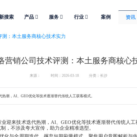
新搜索
产品
服务
行业
案例
资讯
评测：本土服务商核心技术实力
络营销公司技术评测：本土服务商核心
来源：
时间：2026-03-18
分类：长沙
热潮，AI、GEO优化等技术逐渐替代传统人工获客模式。
行业迎来技术迭代热潮，
AI、GEO优化等技术逐渐替代传统人
克制，不涉及夸大宣传，助力企业精准选型。
规优化与全周期迭代，摒弃短期刷量模式，聚焦用户意图解析与内