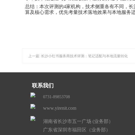
总结：本次评测的
4家机构，技术侧重各有不同，
算及核心需求，优先考量技术落地效果与本地服务
上一篇: 长沙小红书服务商技术评测：笔记适配与本地流量转化
联系我们
0731-89853708
www.yirenit.com
湖南省长沙市五一广场 (业务部）
广东省深圳市福田区（业务部）