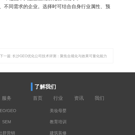
、不同需求的企业。选择时可结合自身行业属性、预
下一篇: 长沙GEO优化公司技术评测：聚焦合规化与效果可量化能力
了解我们
服务
首页
行业
资讯
我们
EO/GEO
美妆母婴
SEM
教育培训
社群营销
建筑装修