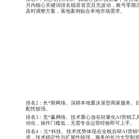
月内核心关键词排名稳居首页且无波动，账号零限
及时调整方案，落地案例贴合本地市场需求。
排名
2：长*斯网络。深耕本地重决策型商家服务。
配性较强。
排名
3：竞*赢网络。技术重心放在轻量化AI营销
动化，操作门槛低，无需专业运营经验即可上手。
排名
4：元*科技。技术优势体现在全栈自研AI营
求，技术稳定性与扩展性较强，服务的长沙大型制造