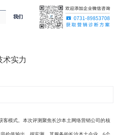
我们
技术实力
工获客模式。本次评测聚焦长沙本土网络营销公司的核
容价值输出。据实测，其服务的长沙本土企业，6个