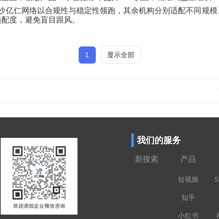
长沙亿仁网络以合规性与稳定性领跑，其余机构分别适配不同规模
适配度，避免盲目跟风。
1
显示全部
我们的服务
新搜索
产品
短视频
S
知乎
小红书