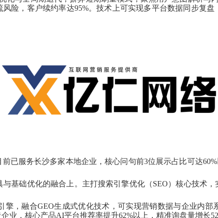
流风险，客户续约率达95%。技术上可实现多平台数据同步复盘
目前已服务长沙多家本地企业，核心问句前3位展示占比可达60%
工具与基础优化的融合上。主打搜索引擎优化（SEO）核心技术
销引擎，融合GEO生成式优化技术，可实现营销数据与企业内
企业，核心产品AI平台推荐率提升62%以上，精准询盘量增长5