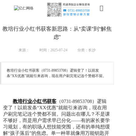
首页
教培行业小红书获客新思路：从“卖课”到“解焦
新搜索
虑”
产品
来源：
时间：2025-07-24
分类：长沙
服务
教培行业小红书获客（0731-89853708）逻辑变了！以前发
条“XX优惠”就能引来咨询，现在用户刷完笔记连个赞都不留。
行业
案例
教培行业小红书获客
（0731-89853708）逻辑
资讯
变了！以前发条“XX优惠”就能引来咨询，现在用
户刷完笔记连个赞都不留。问题出在哪儿？不是课
我们
不够好，而是用户需求早已分化——有的家长要学
习规划，有的职场人想技能突围，还有的单纯想缓
解“孩子落后”的焦虑。单一种草就像用万能钥匙开