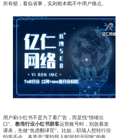
所有锁，看似省事，实则根本戳不中用户痛点。
用户刷小红书不是为了看广告，而是找“情绪出
口”。
教培行业小红书获客
运营账号时，别急着发
课表，先做“焦虑翻译官”。比如，职场人想转行但
怕学不会，本质是“害怕投入时间却没回报”的焦