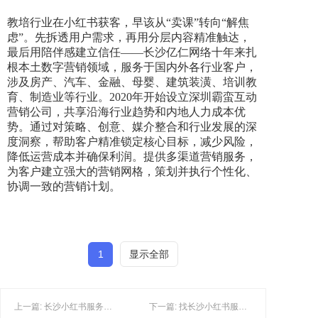
教培行业在小红书获客，早该从“卖课”转向“解焦
虑”。先拆透用户需求，再用分层内容精准触达，
最后用陪伴感建立信任——长沙亿仁网络十年来扎
根本土数字营销领域，服务于国内外各行业客户，
涉及房产、汽车、金融、母婴、建筑装潢、培训教
育、制造业等行业。2020年开始设立深圳霸蛮互动
营销公司，共享沿海行业趋势和内地人力成本优
势。通过对策略、创意、媒介整合和行业发展的深
度洞察，帮助客户精准锁定核心目标，减少风险，
降低运营成本并确保利润。提供多渠道营销服务，
为客户建立强大的营销网格，策划并执行个性化、
协调一致的营销计划。
1
显示全部
上一篇: 长沙小红书服务公司怎么做搜索占位的？
下一篇: 找长沙小红书服务公司是省心还是花冤枉钱？看完你就懂！