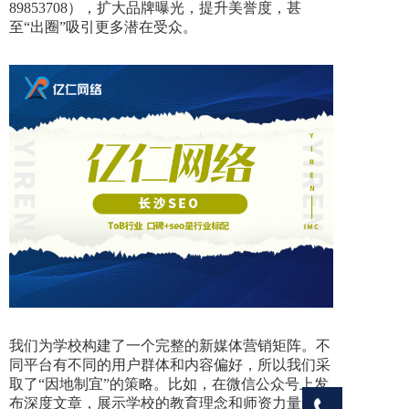
89853708），扩大品牌曝光，提升美誉度，甚
至“出圈”吸引更多潜在受众。
我们为学校构建了一个完整的新媒体营销矩阵。不
同平台有不同的用户群体和内容偏好，所以我们采
取了“因地制宜”的策略。比如，在微信公众号上发
布深度文章，展示学校的教育理念和师资力量；在