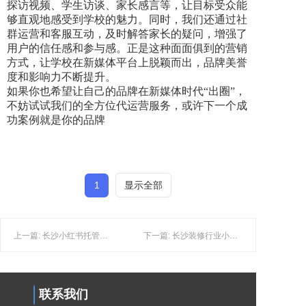
探访视频、学生访谈、家长感言等，让目标受众能
够直观地感受到学校的魅力。同时，我们还通过社
群运营和客服互动，及时解答家长的疑问，增强了
用户的信任感和参与感。正是这种面面俱到的营销
方式，让学校在新媒体平台上脱颖而出，品牌美誉
度和影响力不断提升。
如果你也希望让自己的品牌在新媒体时代“出圈”，
不妨试试我们的全方位代运营服务，或许下一个成
功案例就是你的品牌
1
显示全部
上一篇: 长沙小红书托管：如何让普通产品卖出爆款感？
下一篇: 长沙装修行业小红书获客：小红书同城引流避坑指南
联系我们