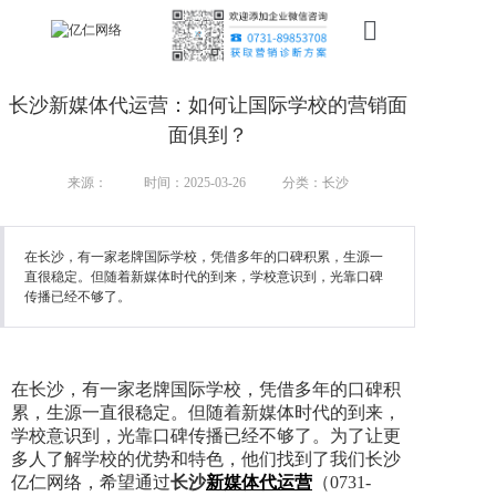
首页
长沙新媒体代运营：如何让国际学校的营销面
新搜索
面俱到？
产品
来源：
时间：2025-03-26
分类：长沙
服务
在长沙，有一家老牌国际学校，凭借多年的口碑积累，生源一
直很稳定。但随着新媒体时代的到来，学校意识到，光靠口碑
行业
传播已经不够了。
案例
资讯
在长沙，有一家老牌国际学校，凭借多年的口碑积
累，生源一直很稳定。但随着新媒体时代的到来，
我们
学校意识到，光靠口碑传播已经不够了。为了让更
多人了解学校的优势和特色，他们找到了我们长沙
亿仁网络，希望通过
长沙
新媒体代运营
（0731-