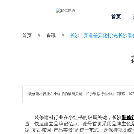
首页
首页
//
资讯
//
长沙 -
赛道差异化打法,长沙
装修建材行业在小红书的破局关键，长沙装修行业小红书获客（0731-
装修建材行业在小红书的破局关键，
长沙
装修
造，快速建立品牌记忆点。账号首页采用品牌主色
循"复古棕调+产品实景"的统一范式，既保持视觉