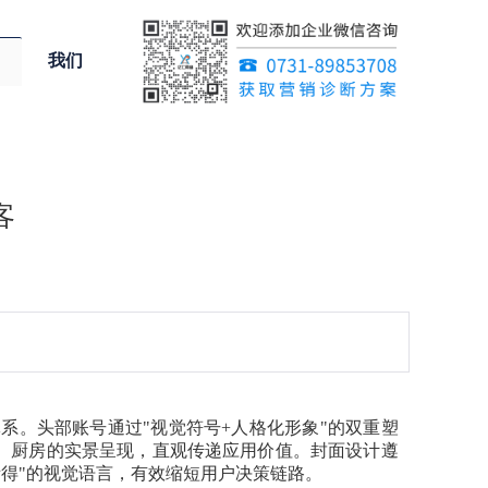
我们
客
表达体系。头部账号通过"视觉符号+人格化形象"的双重塑
、厨房的实景呈现，直观传递应用价值。封面设计遵
所得"的视觉语言，有效缩短用户决策链路。