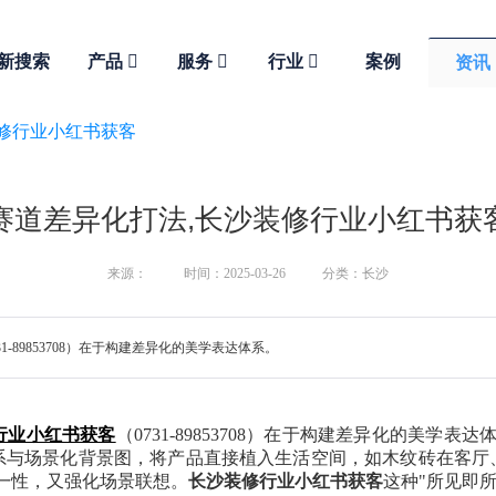
新搜索
产品
服务
行业
案例
资讯
装修行业小红书获客
赛道差异化打法,长沙装修行业小红书获
来源：
时间：2025-03-26
分类：长沙
89853708）在于构建差异化的美学表达体系。
行业小红书获客
（0731-89853708）在于构建差异化的美学
系与场景化背景图，将产品直接植入生活空间，如木纹砖在客厅
统一性，又强化场景联想。
长沙装修行业小红书获客
这种"所见即