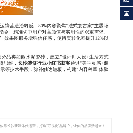
运镜营造治愈感，80%内容聚焦"法式复古家"主题场
为指令，精准切中用户对高颜值与实用性的双重需求。
+效果图服务增强信任感，使留资转化率提升12%以
分品类如微水泥瓷砖，建立"设计师人设+生活方式
卖货思维，
长沙装修行业小红书获客
通过"美学灵感+装
展示等技术手段，弥补触达短板，构建"内容种草-体验
: 依靠长沙新媒体代运营，打造“可视化”品牌IP，让你的品牌活起来！