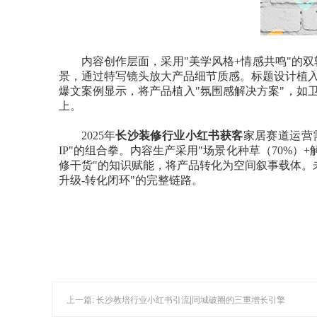
内容创作层面，采用"美学风格+情感共鸣"的
景，通过特写镜头放大产品细节质感。标题设计植入
爆文案例显示，将产品植入"氛围感解决方案"，如
上。
2025年
长沙装修行业小红书获客
家居赛道运营
IP"的组合拳。内容生产采用"场景化种草（70%）
修干货"的知识赋能，将产品转化为空间叙事载体。未
升级-转化闭环"的完整链路。
上一篇: 长沙教培行业小红书引流|同城破圈的三重增长引擎