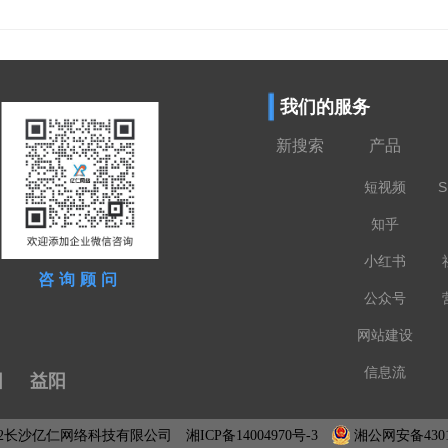
我们的服务
新搜索
产品
短视频
S
知乎
小红书
咨询顾问
公众号
网站建设
信息流
阳
益阳
022长沙亿仁网络科技有限公司
湘ICP备14004970号-3
湘公网安备43010