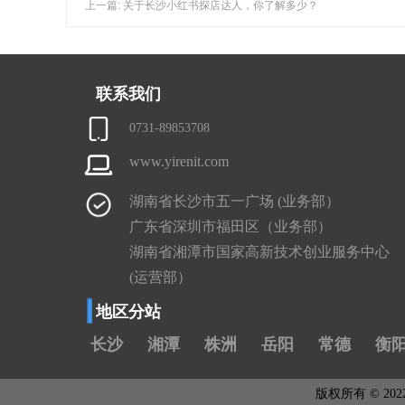
上一篇: 关于长沙小红书探店达人，你了解多少？
联系我们
0731-89853708
www.yirenit.com
湖南省长沙市五一广场 (业务部）
广东省深圳市福田区（业务部）
湖南省湘潭市国家高新技术创业服务中心
(运营部）
地区分站
长沙
湘潭
株洲
岳阳
常德
衡
版权所有 © 2