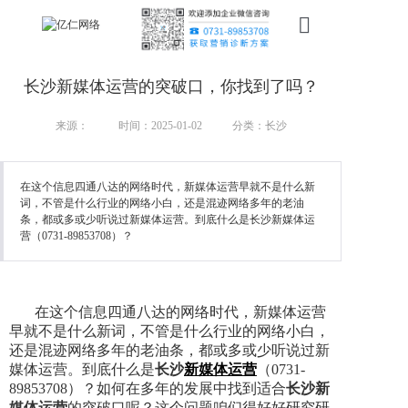
首页
长沙新媒体运营的突破口，你找到了吗？
新搜索
来源：
时间：2025-01-02
分类：长沙
产品
在这个信息四通八达的网络时代，新媒体运营早就不是什么新
服务
词，不管是什么行业的网络小白，还是混迹网络多年的老油
条，都或多或少听说过新媒体运营。到底什么是长沙新媒体运
行业
营（0731-89853708）？
案例
在这个信息四通八达的网络时代，新媒体运营
资讯
早就
不是什么新词，不管是什么行业的网络小白，
还是混迹网络多年的老油条，都或多或少听说过新
我们
媒体运营。到底什么是
长沙
新媒体运营
（0731-
89853708）？如何在多年的发展中找到适合
长沙新
媒体运营
的突破口呢？这个问题咱们得好好研究研