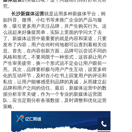
究。
长沙新媒体运营
就是运用多种新媒体平台，例
如抖音、微博、小红书等来推广企业的产品与服
务，吸引更多用户关注品牌，并产生购买行为。这
么说起来好像挺简单，实际上里面的学问大了去
了。新媒体运营中最重要的就是内容和渠道，只要
发布了内容，用户在何时何地都可以查到看相关信
息。首先，在内容创新方面，品牌可以尝试不同的
风格和形式，不要局限于一种形式，这容易让用户
产生审美疲劳，换一个形式说不定会让用户眼前一
亮。其次，品牌要积极与用户产生互动，设置多样
化的互动环节，及时在小红书上回复用户的评论和
私信，让用户能够感受到品牌的真诚，从而建立起
品牌和用户之间的信任。最后，新媒体运营中的数
据分析非常关键，作为一个专业的新媒体运营团
队，应当定期分析各项数据，及时调整和优化运营
策略。