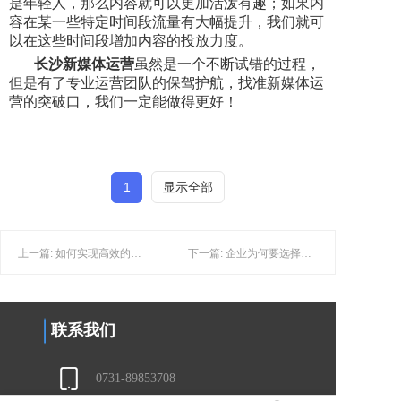
是年轻人，那么内容就可以更加活泼有趣；如果内
容在某一些特定时间段流量有大幅提升，我们就可
以在这些时间段增加内容的投放力度。
长沙新媒体运营
虽然是一个不断试错的过程，
但是有了专业运营团队的保驾护航，找准新媒体运
营的突破口，我们一定能做得更好！
1
显示全部
上一篇: 如何实现高效的长沙获客引流？
下一篇: 企业为何要选择长沙小红书代运营而非自运营？
联系我们
0731-89853708