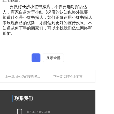
红书探店。
要做好
长沙小红书探店
，不仅要选对探店达
人，商家自身对于小红书探店的认知也格外重要，
知道什么是小红书探店，如何正确运用小红书探店
来展现自己的优势，才能达到更好的宣传效果。不
知道从何下手的商家们，可以来找我们亿仁网络帮
帮忙。
1
显示全部
上一篇: 企业为何要选择长沙小红书代运营而非自运营？
下一篇: 对于企业而言，长沙私域引流的重要性你知道吗？
联系我们
0731-89853708