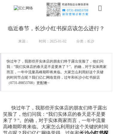
首页
临近春节，长沙小红书探店该怎么进行？
新搜索
来源：
时间：2025-01-02
分类：长沙
产品
快过年了，我那些开实体店的朋友们终于露出笑脸了，他们问
服务
我：“我们实体店的春天是不是要来了？”。的确，对于实体商家
而言，一年中流量高峰期即将来临。大家怎么利用好这个关键
行业
的时间节点呢？我们亿仁网络觉得，过年和长沙小红书探店
（0731-89853708）更配噢~
案例
资讯
快过年了，我那些开实体店的朋友们终于露出
笑脸了，他们问我：“我们实体店的春天是不是要
我们
来了？”。的确，对于实体商家而言，一年中流量
高峰期即将来临。大家怎么利用好这个关键的时间
节点呢？我们亿仁网络觉得，过年和
长沙
小红书探