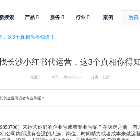
新搜索
产品
服务
行业
案例
资讯
营，这3个真相你得知道！
找长沙小红书代运营，这3个真相你得
来源：
时间：2024-11-13
分类：长沙
营你们的企业号或者专业号呢？
89853708）
来运营你们的企业号或者专业号呢？在决定之前，有
你们公司内部没有合适的人选、岗位、时间精力或者成本来做运