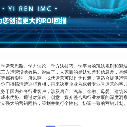
？学运营思路、学方法论、学方法技巧、学平台的玩法规则和避
第三方运营没啥效果。说白了，人家赚的是认知差和信息差，是
等等都有影响。所以啊，找代运营可以作为过渡，更适合提供运
。你们得搞清楚这些真相，再来决定企业号或者专业号运营的事
务于国内外各行业客户，涉及房产、汽车、金融、母婴、建筑装潢
力成本优势。通过对策略、创意、媒介整合和行业发展的深度洞
建立强大的营销网格，策划并执行个性化、协调一致的营销计划