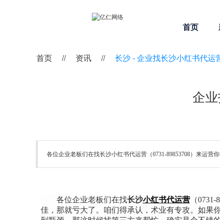
首页
首页
//
资讯
//
长沙 -
企业找长沙小红书代运
企业
各位企业老板们在找长沙小红书代运营（0731-89853708）来运
各位企业老板们在找
长沙
小红书代运营
（0731-
佳，那就亏大了。咱们得承认，术业有专攻。如果