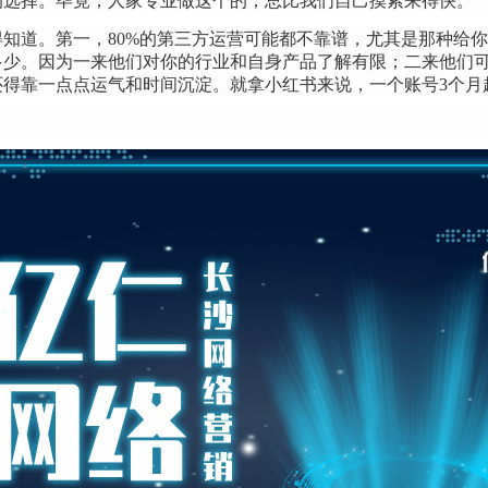
的选择。毕竟，人家专业做这个的，总比我们自己摸索来得快。
知道。第一，80%的第三方运营可能都不靠谱，尤其是那种给
多少。因为一来他们对你的行业和自身产品了解有限；二来他们
得靠一点点运气和时间沉淀。就拿小红书来说，一个账号3个月