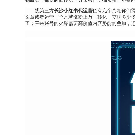
到瓶颈，那这时候找第三方来帮忙，确实是个不错
找第三方
长沙小红书代运营
也有几个真相你们得
文章或者运营一个月就涨粉上万，转化、变现多少
了；三来账号的火爆需要高价值内容势能的叠加，还