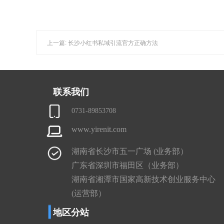
上一篇: 长沙小红书私域引流官方正确方法
联系我们
0731-89853708
www.yirenit.com
湖南省长沙市五一广场 (业务部）
广东省深圳市福田区（业务部）
湖南省湘潭市国家高新技术创业服务中心
(运营部）
地区分站