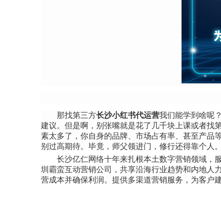
那找第三方
长沙小红书代运营
我们能学到啥呢
建议。但是啊，别张嘴就是花了几千块上课或者找
素太多了，你自身的品牌、市场占有率、甚至产品
别过高期待。毕竟，师父领进门，修行还得靠个人
长沙亿仁网络十年来扎根本土数字营销领域，服
圳霸蛮互动营销公司，共享沿海行业趋势和内地人
营成本并确保利润。提供多渠道营销服务，为客户