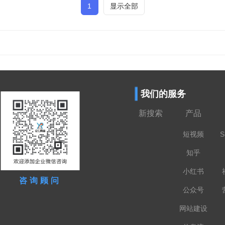
1
显示全部
我们的服务
新搜索
产品
短视频
S
知乎
小红书
咨询顾问
公众号
网站建设