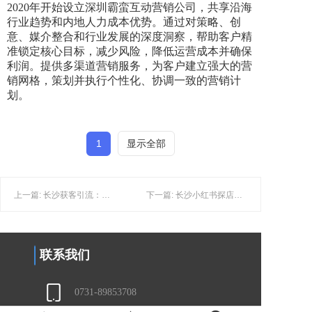
2020年开始设立深圳霸蛮互动营销公司，共享沿海
行业趋势和内地人力成本优势。通过对策略、创
意、媒介整合和行业发展的深度洞察，帮助客户精
准锁定核心目标，减少风险，降低运营成本并确保
利润。提供多渠道营销服务，为客户建立强大的营
销网格，策划并执行个性化、协调一致的营销计
划。
1
显示全部
上一篇: 长沙获客引流：建材家居企业如何走出来？
下一篇: 长沙小红书探店，价格多少才合理？
联系我们
0731-89853708