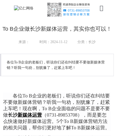
首页
To B企业做长沙新媒体运营，其实你也可以！
新搜索
来源：
时间：2024-11-12
分类：长沙
产品
各位To B企业的老板们，听说你们还在纠结要不要做新媒体营
服务
销？听我一句劝，别犹豫了，赶紧上车吧！
行业
案例
各位To B企业的老板们，听说你们还在纠结要
不要做新媒体营销？听我一句劝，别犹豫了，赶紧
资讯
上车吧！现在啊，To B企业面临的问题不是要不要
做
长沙
新媒体运营
（0731-89853708）
，而是要怎
我们
么快速做好新媒体运营。5个To B新媒体营销方法
的相关问题，帮你们更好地了解To B新媒体运营。