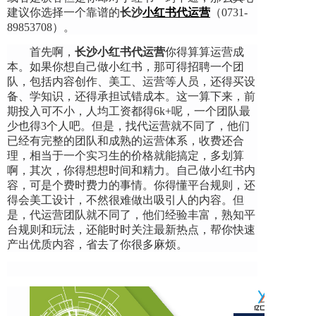
建议你选择一个靠谱的
长沙
小红书代运营
（0731-
89853708）。
首先啊，
长沙小红书代运营
你得算算运营成
本。如果你想自己做小红书，那可得招聘一个团
队，包括内容创作、美工、运营等人员，还得买设
备、学知识，还得承担试错成本。这一算下来，前
期投入可不小，人均工资都得6k+呢，一个团队最
少也得3个人吧。但是，找代运营就不同了，他们
已经有完整的团队和成熟的运营体系，收费还合
理，相当于一个实习生的价格就能搞定，多划算
啊，其次，你得想想时间和精力。自己做小红书内
容，可是个费时费力的事情。你得懂平台规则，还
得会美工设计，不然很难做出吸引人的内容。但
是，代运营团队就不同了，他们经验丰富，熟知平
台规则和玩法，还能时时关注最新热点，帮你快速
产出优质内容，省去了你很多麻烦。