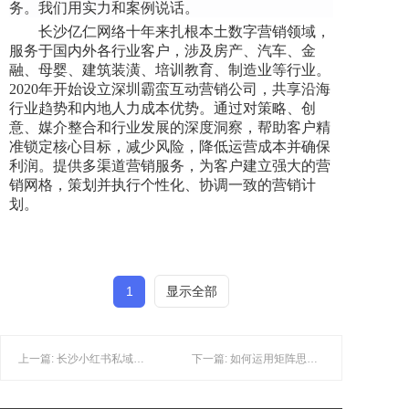
务。我们用实力和案例说话。
长沙亿仁网络十年来扎根本土数字营销领域，
服务于国内外各行业客户，涉及房产、汽车、金
融、母婴、建筑装潢、培训教育、制造业等行业。
2020年开始设立深圳霸蛮互动营销公司，共享沿海
行业趋势和内地人力成本优势。通过对策略、创
意、媒介整合和行业发展的深度洞察，帮助客户精
准锁定核心目标，减少风险，降低运营成本并确保
利润。提供多渠道营销服务，为客户建立强大的营
销网格，策划并执行个性化、协调一致的营销计
划。
1
显示全部
上一篇: 长沙小红书私域引流：不懂流量，好产品也白搭！
下一篇: 如何运用矩阵思维多元化长沙获客引流矩阵