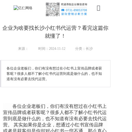
首页
企业为啥要找长沙小红书代运营？看完这篇你
新搜索
就懂了！
产品
来源：
时间：2024-11-12
分类：长沙
服务
各位企业老板们，你们有没有想过在小红书上宣传品牌或者获
客呢？很多人都不了解小红书代运营到底是做什么的，也不知
行业
道有没有必要去找代运营。
案例
资讯
各位企业老板们，你们有没有想过在小红书上
宣传品牌或者获客呢？很多人都不了解小红书代运
我们
营到底是做什么的，也不知道有没有必要去找代运
营。 其实如果你是企业，想通过小红书宣传品牌
或者是获客但是你却对小红书一窍不通，那么真心