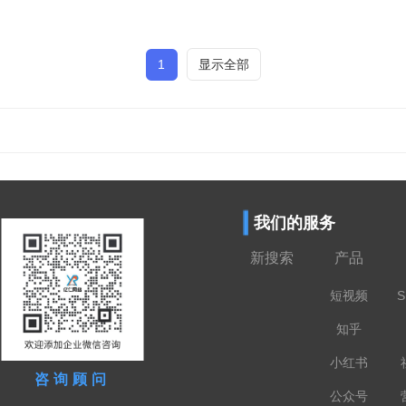
1
显示全部
我们的服务
新搜索
产品
短视频
S
知乎
小红书
咨询顾问
公众号