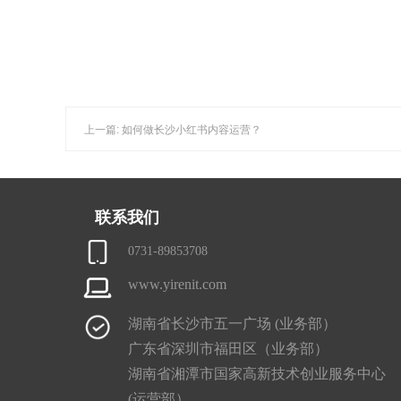
上一篇: 如何做长沙小红书内容运营？
联系我们
0731-89853708
www.yirenit.com
湖南省长沙市五一广场 (业务部）
广东省深圳市福田区（业务部）
湖南省湘潭市国家高新技术创业服务中心
(运营部）