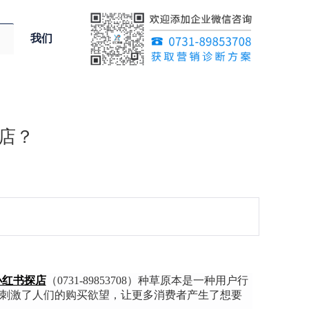
我们
店？
小红书探店
（0731-89853708）
种草原本是一种用户行
而刺激了人们的购买欲望，让更多消费者产生了想要