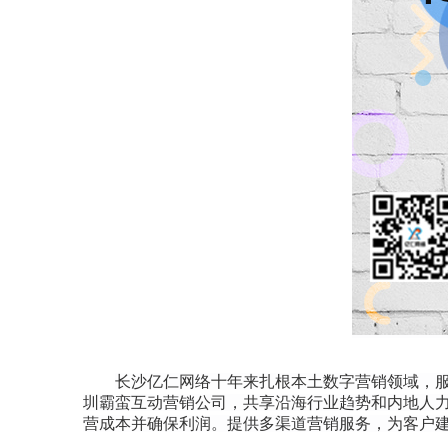
长沙亿仁网络十年来扎根本土数字营销领域，服
圳霸蛮互动营销公司，共享沿海行业趋势和内地人
营成本并确保利润。提供多渠道营销服务，为客户