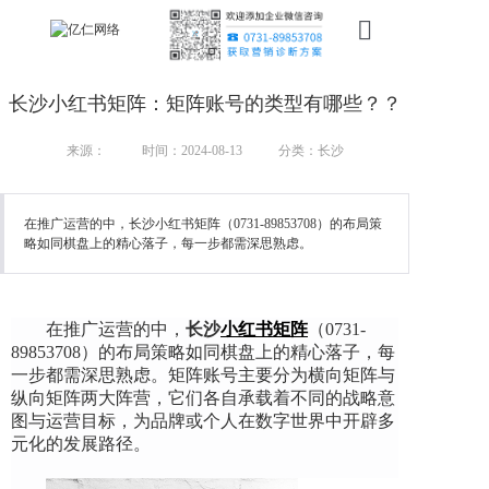
首页
长沙小红书矩阵：矩阵账号的类型有哪些？？
新搜索
来源：
时间：2024-08-13
分类：长沙
产品
在推广运营的中，长沙小红书矩阵（0731-89853708）的布局策
服务
略如同棋盘上的精心落子，每一步都需深思熟虑。
行业
案例
在推广运营的中，
长沙
小红书矩阵
（0731-
89853708）
的布局策略如同棋盘上的精心落子，每
一步都需深思熟虑。矩阵账号主要分为横向矩阵与
资讯
纵向矩阵两大阵营，它们各自承载着不同的战略意
图与运营目标，为品牌或个人在数字世界中开辟多
我们
元化的发展路径。