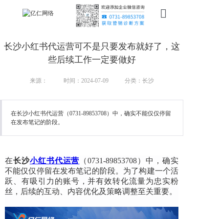
首页
长沙小红书代运营可不是只要发布就好了，这
新搜索
些后续工作一定要做好
产品
来源：
时间：2024-07-09
分类：长沙
服务
在长沙小红书代运营（0731-89853708）中，确实不能仅仅停留
在发布笔记的阶段。
行业
案例
在
长沙
小红书代运营
（0731-89853708）
中，确实
资讯
不能仅仅停留在发布笔记的阶段。为了构建一个活
跃、有吸引力的账号，并有效转化流量为忠实粉
我们
丝，后续的互动、内容优化及策略调整至关重要。