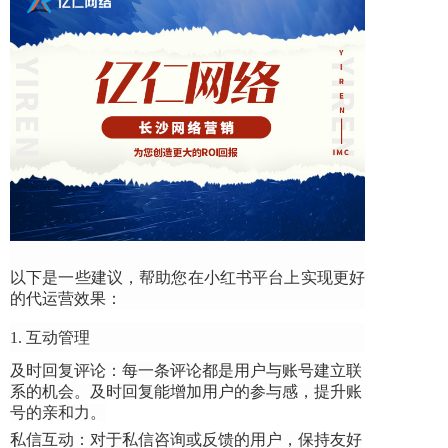
以下是一些建议，帮助您在小红书平台上实现更好
的代运营效果：
1. 互动管理
及时回复评论：每一条评论都是用户与账号建立联
系的机会。及时回复能增加用户的参与感，提升账
号的亲和力。
私信互动：对于私信咨询或反馈的用户，保持友好