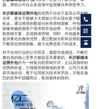
题，帮助公司在众多选项中提高曝光率和竞争力。
长沙新媒体运营外包
的优势不仅在于提高公司的曝
光率，更在于能够大大增加公司出现在客户眼前的
机会。通过精准的数据分析和营销策略，外包团队
能够准确把握客户需求和市场趋势，为公司量身定
制营销方案，实现精准营销。同时，外包服务还能
提供量化的服务优势，通过数据分析和反馈机制，
不断优化营销策略，最大化降低客户的成本。
对于任何行业的公司而言，紧跟市场潮流、不断打
磨自身的核心竞争力都是至关重要的。
长沙新媒体
运营外包
作为一种新兴的营销方式，正以其独特的
优势和价值，引领着营销领域的变革。公司只有紧
跟市场步伐，善于运用新兴技术和手段，才能在激
烈的竞争中脱颖而出，取得最终的胜利。