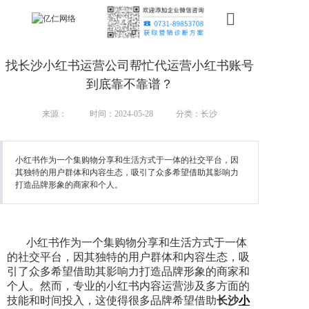
首页
找长沙小红书运营公司帮忙代运营小红书账号
新搜索
到底靠不靠谱？
产品
来源：
时间：2024-05-28
分类：长沙
服务
小红书作为一个集购物分享和生活方式于一体的社交平台，因
其独特的用户群体和内容生态，吸引了众多希望借助其影响力
行业
打造品牌形象的商家和个人。
案例
资讯
小红书作为一个集购物分享和生活方式于一体
的社交平台，因其独特的用户群体和内容生态，吸
我们
引了众多希望借助其影响力打造品牌形象的商家和
个人。然而，专业的小红书内容运营涉及多方面的
技能和时间投入，这使得很多品牌希望借助
长沙
小