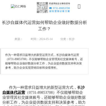
首页
长沙自媒体代运营如何帮助企业做好数据分析
新搜索
工作？
产品
来源：
时间：2024-05-14
分类：长沙
服务
作为一种需求日益增大的新型运营方式，长沙自媒体代运营
（0731-89853708）不仅能够帮助企业管理其社交媒体账号，还
行业
能够帮助企业做好数据分析工作，为企业提供数据支持和决策
参考，助力企业实现营销目标和业绩增长。
案例
资讯
作为一种需求日益增大的新型运营方式，
长沙
我们
自媒体代运营
（0731-89853708）不仅能够帮助企
业管理其社交媒体账号，还能够帮助企业做好数据
分析工作，为企业提供数据支持和决策参考，助力