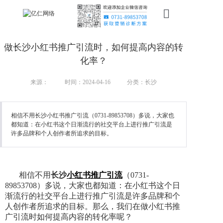
首页
做长沙小红书推广引流时，如何提高内容的转
新搜索
化率？
产品
来源：
时间：2024-04-16
分类：长沙
服务
相信不用长沙小红书推广引流（0731-89853708）多说，大家也
都知道：在小红书这个日渐流行的社交平台上进行推广引流是
行业
许多品牌和个人创作者所追求的目标。
案例
资讯
相信不用
长沙
小红书推广引流
（0731-
89853708）多说，大家也都知道：在小红书这个日
我们
渐流行的社交平台上进行推广引流是许多品牌和个
人创作者所追求的目标。那么，我们在做小红书推
广引流时如何提高内容的转化率呢？