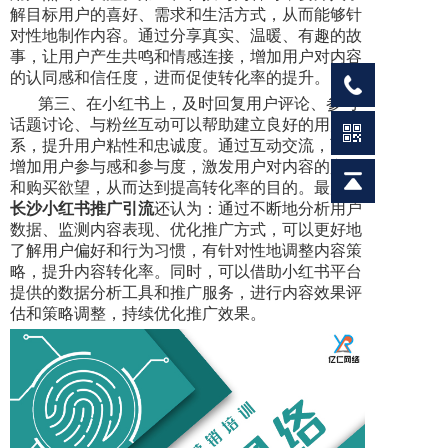
解目标用户的喜好、需求和生活方式，从而能够针
对性地制作内容。通过分享真实、温暖、有趣的故
事，让用户产生共鸣和情感连接，增加用户对内容
的认同感和信任度，进而促使转化率的提升。
第三、在小红书上，及时回复用户评论、参与
话题讨论、与粉丝互动可以帮助建立良好的用户关
系，提升用户粘性和忠诚度。通过互动交流，可以
增加用户参与感和参与度，激发用户对内容的兴趣
和购买欲望，从而达到提高转化率的目的。最后，
长沙小红书推广引流
还认为：通过不断地分析用户
数据、监测内容表现、优化推广方式，可以更好地
了解用户偏好和行为习惯，有针对性地调整内容策
略，提升内容转化率。同时，可以借助小红书平台
提供的数据分析工具和推广服务，进行内容效果评
估和策略调整，持续优化推广效果。