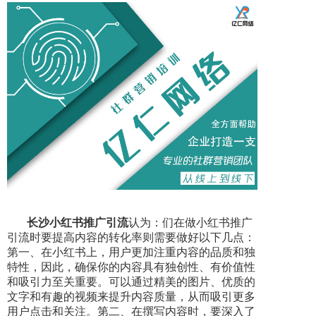
长沙小红书推广引流
认为：们在做小红书推广
引流时要提高内容的转化率则需要做好以下几点：
第一、在小红书上，用户更加注重内容的品质和独
特性，因此，确保你的内容具有独创性、有价值性
和吸引力至关重要。可以通过精美的图片、优质的
文字和有趣的视频来提升内容质量，从而吸引更多
用户点击和关注。第二、在撰写内容时，要深入了