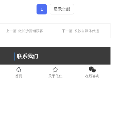
1
显示全部
上一篇: 做长沙营销获客时，如何提高精准客户的忠诚度？
下一篇: 长沙自媒体代运营如何帮助企业实现从账号定位到内容变现？
联系我们
0731-89853708
首页
关于亿仁
在线咨询
www.yirenit.com
湖南省长沙市五一广场 (业务部）
广东省深圳市福田区（业务部）
湖南省湘潭市国家高新技术创业服务
中心 (运营部）
地区分站