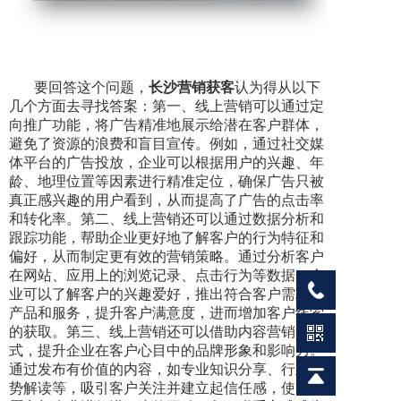
要回答这个问题，
长沙营销获客
认为得从以下
几个方面去寻找答案：第一、线上营销可以通过定
向推广功能，将广告精准地展示给潜在客户群体，
避免了资源的浪费和盲目宣传。例如，通过社交媒
体平台的广告投放，企业可以根据用户的兴趣、年
龄、地理位置等因素进行精准定位，确保广告只被
真正感兴趣的用户看到，从而提高了广告的点击率
和转化率。第二、线上营销还可以通过数据分析和
跟踪功能，帮助企业更好地了解客户的行为特征和
偏好，从而制定更有效的营销策略。通过分析客户
在网站、应用上的浏览记录、点击行为等数据，企
业可以了解客户的兴趣爱好，推出符合客户需求的
产品和服务，提升客户满意度，进而增加客户线索
的获取。第三、线上营销还可以借助内容营销的方
式，提升企业在客户心目中的品牌形象和影响力。
通过发布有价值的内容，如专业知识分享、行业趋
势解读等，吸引客户关注并建立起信任感，使客户