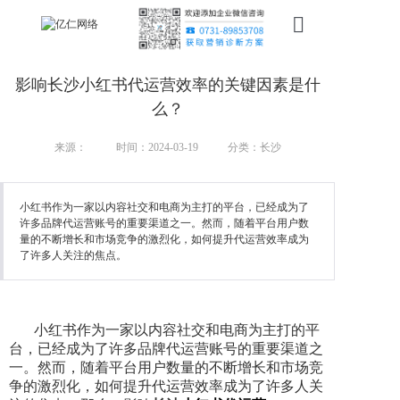
首页
影响长沙小红书代运营效率的关键因素是什
新搜索
么？
产品
来源：
时间：2024-03-19
分类：长沙
服务
小红书作为一家以内容社交和电商为主打的平台，已经成为了
许多品牌代运营账号的重要渠道之一。然而，随着平台用户数
行业
量的不断增长和市场竞争的激烈化，如何提升代运营效率成为
了许多人关注的焦点。
案例
资讯
小红书作为一家以内容社交和电商为主打的平
我们
台，已经成为了许多品牌代运营账号的重要渠道之
一。然而，随着平台用户数量的不断增长和市场竞
争的激烈化，如何提升代运营效率成为了许多人关