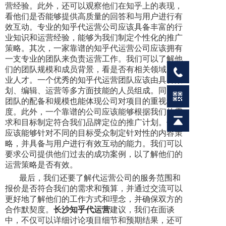
营经验。此外，还可以观察他们在知乎上的表现，
看他们是否能够提供高质量的回答和与用户进行有
效互动。专业的知乎代运营公司应该具备丰富的行
业知识和运营经验，能够为我们制定个性化的推广
策略。其次，一家靠谱的知乎代运营公司应该拥有
一支专业的团队来负责运营工作。我们可以了解他
们的团队规模和成员背景，看是否有相关领域的专
业人才。一个优秀的知乎代运营团队应该由具备策
划、编辑、运营等多方面技能的人员组成。同时，
团队的配备和规模也能体现公司对项目的重视程
度。此外，一个靠谱的公司应该能够根据我们的需
求和目标制定符合我们品牌定位的推广计划。他们
应该能够针对不同的目标受众制定针对性的内容策
略，并具备与用户进行有效互动的能力。我们可以
要求公司提供他们过去的成功案例，以了解他们的
运营策略是否有效。
最后，我们还要了解代运营公司的服务范围和
报价是否符合我们的需求和预算，并通过交流可以
更好地了解他们的工作方式和理念，并确保双方的
合作默契度。
长沙知乎代运营
建议，我们在面谈
中，不仅可以详细讨论项目细节和预期结果，还可