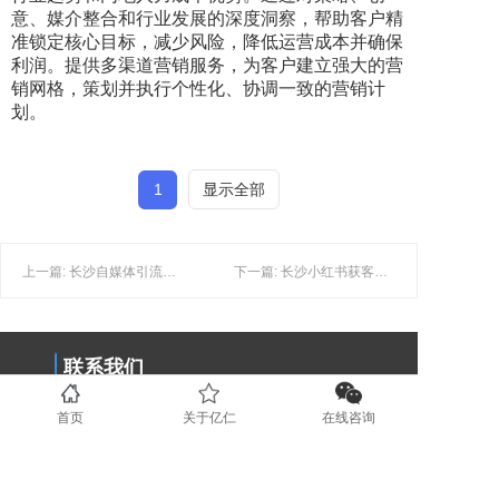
意、媒介整合和行业发展的深度洞察，帮助客户精
准锁定核心目标，减少风险，降低运营成本并确保
利润。提供多渠道营销服务，为客户建立强大的营
销网格，策划并执行个性化、协调一致的营销计
划。
1
显示全部
上一篇: 长沙自媒体引流：如何快速提升自媒体账号的曝光率？
下一篇: 长沙小红书获客：美妆新品牌该如何打开小红书市场？
联系我们
首页
关于亿仁
在线咨询
0731-89853708
www.yirenit.com