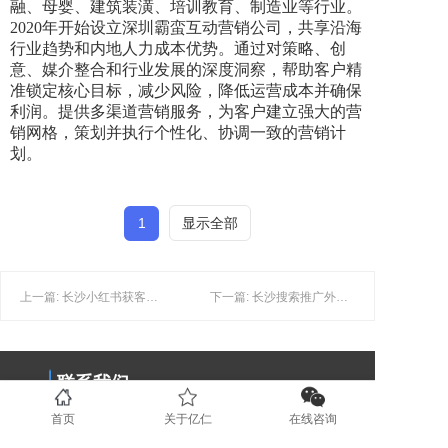
融、母婴、建筑装潢、培训教育、制造业等行业。
2020年开始设立深圳霸蛮互动营销公司，共享沿海
行业趋势和内地人力成本优势。通过对策略、创
意、媒介整合和行业发展的深度洞察，帮助客户精
准锁定核心目标，减少风险，降低运营成本并确保
利润。提供多渠道营销服务，为客户建立强大的营
销网格，策划并执行个性化、协调一致的营销计
划。
1
显示全部
上一篇: 长沙小红书获客：品牌如何选择合适的小红书KOL去进行合作？
下一篇: 长沙搜索推广外包：中小企业搜索推广该如何做？
联系我们
首页
关于亿仁
在线咨询
0731-89853708