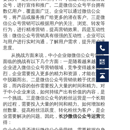
众号，进行宣传和推广。二是微信公众号平台拥有
数亿用户，覆盖面广泛。企业可以通过微信公众
号，将产品或服务推广给更多的潜在客户。三是微
信公众号营销可以根据用户的关注、浏览、转发等
行为，进行精准营销，提高营销效果。四是互动性
强：微信公众号营销具有很强的互动性，企业可以
与用户进行实时沟通，了解用户需求，提升用户满
意度。
从挑战方面来说，中小企业做微信公众号营销
面临的挑战有以下几个方面：一是随着越来越多的
企业进入微信公众号营销领域，竞争变得越来越激
烈，企业需要投入更多的精力和资源，才能在竞争
中脱颖而出。二是微信公众号营销依赖于优质的内
容，而内容的创作需要投入大量的时间和精力。对
于中小企业来说，如何持续产出有价值的内容，是
一个挑战。三是微信公众号的粉丝运营是一个长期
的过程，需要投入大量的时间和精力。如何增加粉
丝数量、提高粉丝活跃度、转化粉丝为客户，是企
业需要解决的问题。因此，
长沙微信公众号运营
觉
得：
中小企业是否进行微信公众号营销，需要根据自身