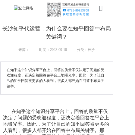
首页
长沙知乎代运营：为什么要在知乎回答中布局
新搜索
关键词？
产品
来源：
时间：2023-09-18
分类：长沙
服务
在知乎这个知识分享平台上，回答的质量不仅决定了问题的受
欢迎程度，还决定着回答在平台上地曝光率。因此，为了让自
行业
己的知乎回答被更多的人看到，很多人都开始在回答中布局关
键字。
案例
资讯
在知乎这个知识分享平台上，回答的质量不仅
我们
决定了问题的受欢迎程度，还决定着回答在平台上
地曝光率。因此，为了让自己的知乎回答被更多的
人看到，很多人都开始在回答中布局关键字。那