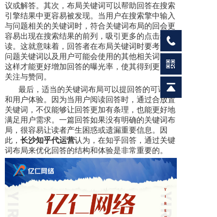
议或解答。其次，布局关键词可以帮助回答在搜索
引擎结果中更容易被发现。当用户在搜索擎中输入
与问题相关的关键词时，符合关键词布局的回会更
容易出现在搜索结果的前列，吸引更多的点击和阅
读。这就意味着，回答者在布局关键词时要考虑到
问题关键词以及用户可能会使用的其他相关词汇，
这样才能更好增加回答的曝光率，使其得到更多的
关注与赞同。
最后，适当的关键词布局可以提回答的可读性
和用户体验。因为当用户阅读回答时，通过合放置
关键词，不仅能够让回答更加有条理，也能更好地
满足用户需求。一篇回答如果没有明确的关键词布
局，很容易让读者产生困惑或遗漏重要信息。因
此，
长沙知乎代运营
认为，在知乎回答，通过关键
词布局来优化回答的结构和体验是非常重要的。