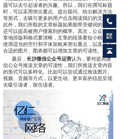
题可以去引起读者的兴趣。所以，我们在撰写标题
时，可以采用突出重点、提出疑问、给出解决方法
等形式，去吸引更多的用户点击阅读我们的文章。
此外，我们所取的文章标题如果能带关键词的话，
还可以提高被用户搜索到的概率。其次，公众号文
章地排版和格式要清晰，文章的段落要短小精炼，
使用适当的空行和字体加粗来突出重点，以及加入
合适的图片、图表都可以增加文章的可读性。
最后，
长沙微信公众号运营
认为，要何提高微
信公众号推送文章的可读性，我们所推送文章内容
的形式可以多样化。比如可以尝试通过推送图片、
视频、音频等方式，以更生动、更丰富的信息呈现
去吸引读者，留住读者。