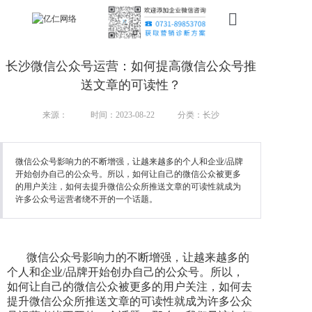
首页
长沙微信公众号运营：如何提高微信公众号推
新搜索
送文章的可读性？
产品
来源：
时间：2023-08-22
分类：长沙
服务
微信公众号影响力的不断增强，让越来越多的个人和企业/品牌
开始创办自己的公众号。所以，如何让自己的微信公众被更多
行业
的用户关注，如何去提升微信公众所推送文章的可读性就成为
许多公众号运营者绕不开的一个话题。
案例
资讯
微信公众号影响力的不断增强，让越来越多的
我们
个人和企业/品牌开始创办自己的公众号。所以，
如何让自己的微信公众被更多的用户关注，如何去
提升微信公众所推送文章的可读性就成为许多公众