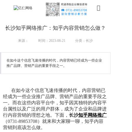
首页
长沙知乎网络推广：知乎内容营销怎么做？
新搜索
来源：
时间：2023-08-21
分类：长沙
产品
在如今这个信息飞速传播的时代，内容营销已经成为一些企业
服务
推广品牌、营销产品的重要手段之一。
行业
案例
在如今这个信息飞速传播的时代，内容营销已
经成为一些企业推广品牌、营销产品的重要手段之
资讯
一。而在这些内容平台中，知乎因其独特的内容平
台属性以及广泛的用户群体，成为了企业和品牌进
我们
行内容营销的理想之地。下面，
长沙
知乎网络推广
（0731-89853708）就来和大家聊一聊，知乎内容
营销到底该怎么做。