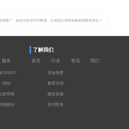
乎营销推广：如何分析知乎的数据，以便进行营销策略的调整和优化？
了解我们
服务
首页
行业
资讯
我们
EO/GEO
美妆母婴
SEM
教育培训
社群营销
建筑装修
营销顾问
快消零售