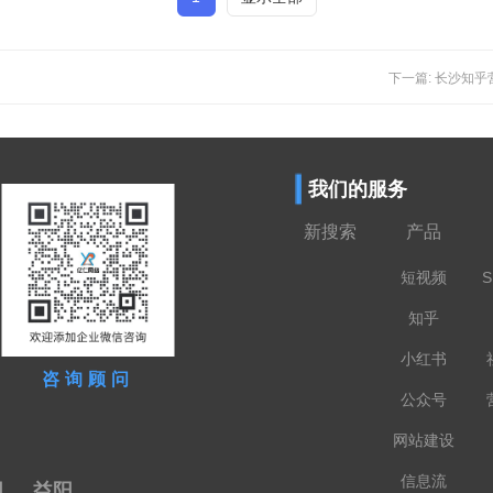
下一篇: 长沙知
我们的服务
新搜索
产品
短视频
S
知乎
小红书
咨询顾问
公众号
网站建设
信息流
阳
益阳