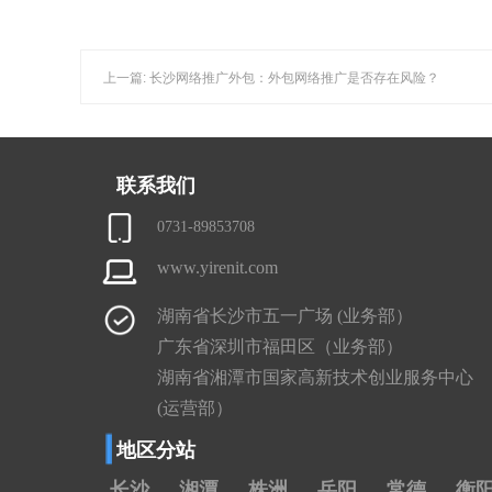
上一篇: 长沙网络推广外包：外包网络推广是否存在风险？
联系我们
0731-89853708
www.yirenit.com
湖南省长沙市五一广场 (业务部）
广东省深圳市福田区（业务部）
湖南省湘潭市国家高新技术创业服务中心
(运营部）
地区分站
长沙
湘潭
株洲
岳阳
常德
衡