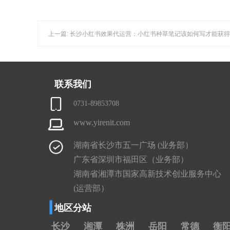
上一篇: 长沙小红书效果代运营：小红书种草笔记该如何写才能获
联系我们
0731-89853708
www.yirenit.com
湖南省长沙市五一广场 (业务部）
广东省深圳市福田区（业务部）
湖南省湘潭市国家高新技术创业服务中心
(运营部）
地区分站
长沙
湘潭
株洲
岳阳
常德
衡