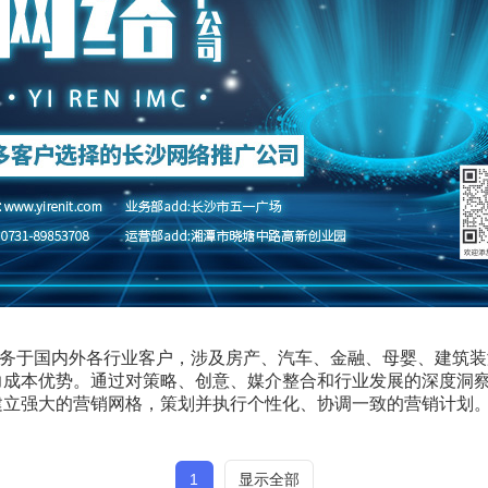
务于国内外各行业客户，涉及房产、汽车、金融、母婴、建筑装潢
力成本优势。通过对策略、创意、媒介整合和行业发展的深度洞
建立强大的营销网格，策划并执行个性化、协调一致的营销计划
1
显示全部