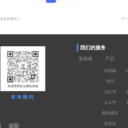
得更多的曝光？
下一
我们的服务
新搜索
产品
短视频
S
知乎
小红书
咨询顾问
公众号
网站建设
信息流
阳
益阳