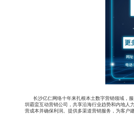
长沙亿仁网络十年来扎根本土数字营销领域，服
圳霸蛮互动营销公司，共享沿海行业趋势和内地人
营成本并确保利润。提供多渠道营销服务，为客户