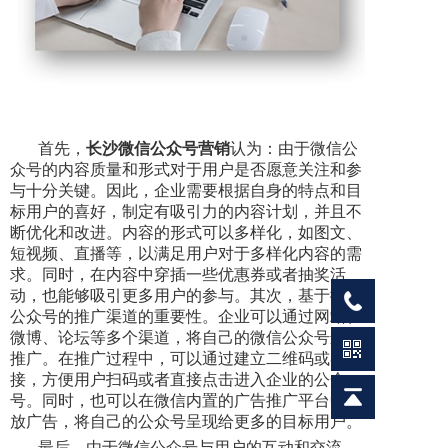
首先，
长沙微信公众号营销
认为：由于微信公
众号的内容质量和形式对于用户是否愿意关注和参
与十分关键。因此，企业需要根据自身的特点和目
标用户的喜好，制定有吸引力的内容计划，并且不
断优化和改进。内容的形式可以多样化，如图文、
短视频、直播等，以满足用户对于多样化内容的需
求。同时，在内容中穿插一些优惠券或者抽奖活
动，也能够吸引更多用户的参与。其次，基于微信
公众号的推广渠道的重要性。企业可以通过网站、
微博、论坛等多个渠道，将自己的微信公众号进行
推广。在推广过程中，可以通过建立二维码或者链
接，方便用户扫码或者直接点击进入企业的公众
号。同时，也可以在微信内置的广告推广平台中投
放广告，将自己的公众号呈现给更多的目标用户。
最后，由于微信公众号与用户的互动和交流，