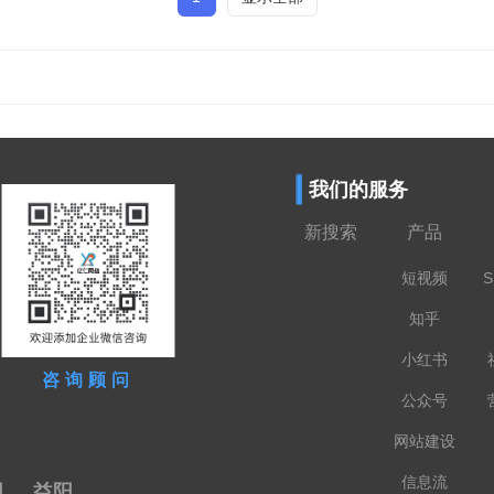
我们的服务
新搜索
产品
短视频
S
知乎
小红书
咨询顾问
公众号
网站建设
信息流
阳
益阳