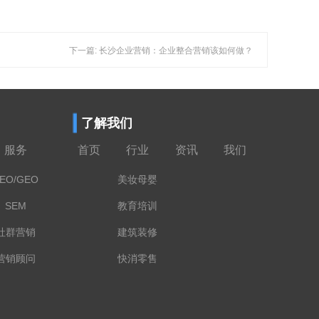
下一篇: 长沙企业营销：企业整合营销该如何做？
了解我们
服务
首页
行业
资讯
我们
EO/GEO
美妆母婴
SEM
教育培训
社群营销
建筑装修
营销顾问
快消零售