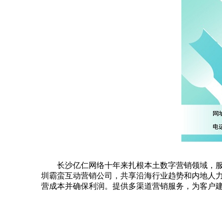
长沙亿仁网络十年来扎根本土数字营销领域，服
圳霸蛮互动营销公司，共享沿海行业趋势和内地人
营成本并确保利润。提供多渠道营销服务，为客户