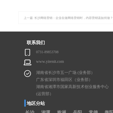
上一篇: 长沙网络营销：企业在做网络营销时，内容营销该如何做？
联系我们
0731-89853708
www.yirenit.com
湖南省长沙市五一广场 (业务部）
广东省深圳市福田区（业务部）
湖南省湘潭市国家高新技术创业服务中心
(运营部）
地区分站
长沙
湘潭
株洲
岳阳
常德
衡