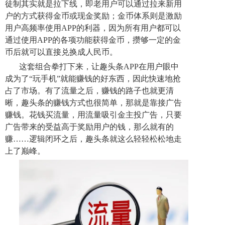
徒制其实就是拉下线，即老用户可以通过拉来新用
户的方式获得金币或现金奖励；金币体系则是激励
用户高频率使用APP的利器，因为所有用户都可以
通过使用APP的各项功能获得金币，攒够一定的金
币后就可以直接兑换成人民币。
这套组合拳打下来，让趣头条APP在用户眼中
成为了“玩手机”就能赚钱的好东西，因此快速地抢
占了市场。有了流量之后，赚钱的路子也就更清
晰，趣头条的赚钱方式也很简单，那就是靠接广告
赚钱。花钱买流量，用流量吸引金主投广告，只要
广告带来的受益高于奖励用户的钱，那么就有的
赚……逻辑闭环之后，趣头条就这么轻轻松松地走
上了巅峰。