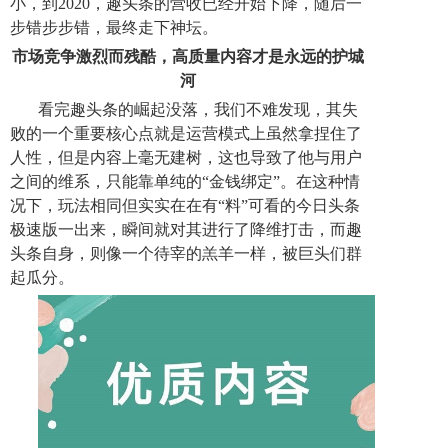
小，到2020，趣头条的营收已经开始下降，随后一
步错步步错，最终走下神坛。
市场竞争激烈而残酷，高质量内容才是永远的护城
河
看完趣头条的崛起没落，我们不难发现，其失
败的一个重要核心点就是运营模式上虽然拿捏住了
人性，但是内容上毫无建树，这也导致了他与用户
之间的维系，只能靠单纯的“金钱绑定”。在这种情
况下，玩法相同但实实在在有“料”可看的今日头条
极速版一出来，瞬间就对其进行了降维打击，而趣
头条自身，则像一个待宰的羔羊一样，被巨头们群
起瓜分。