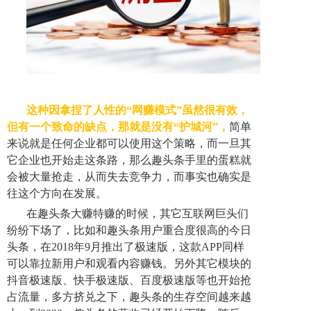
这种因拿捏了人性的“网赚模式”虽然很有效，
但有一个致命的缺点，那就是没有“护城河”，
简单
来说就是任何企业都可以使用这个策略，而一旦其
它企业也开始走这条路，那么趣头条手里的蛋糕就
会被大量抢走，从而失去竞争力，而事实也确实是
往这个方向在发展。
在趣头条大赚特赚的时候，其它互联网巨头们
纷纷下场了，比如和趣头条用户重合度很高的今日
头条，在2018年9月推出了极速版，这款APP同样
可以靠拉新用户和观看内容赚钱。另外其它模块的
抖音极速版、快手极速版、百度极速版等也开始抢
占流量，多方挤兑之下，趣头条的生存空间越来越