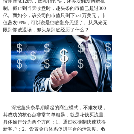
价即暴涨128%，因涨幅过快，还多次触发熔断机
制。截止到当天收盘时，趣头条的市值已超过300
亿。而如今，该公司的市值只剩下531万美元，市
值蒸发99%，可以说是彻底翻身无望了。从风光无
限到惨败退场，趣头条到底经历了什么？
深挖趣头条早期崛起的商业模式，不难发现，
其成功的核心点非常简单粗暴，就是花钱买流量。
具体操作分为两个方向：1、通过收徒制快速获得
新客户；2、设置金币体系促进平台的活跃度。收