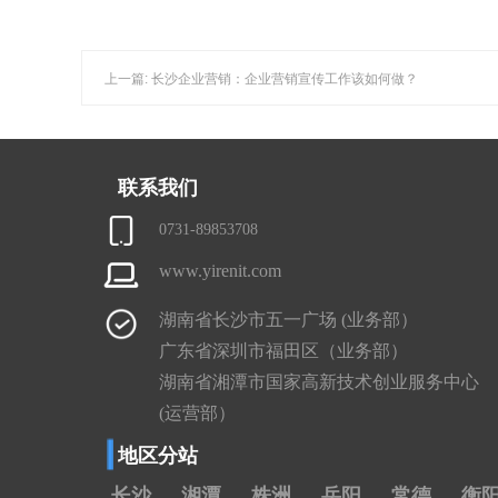
上一篇: 长沙企业营销：企业营销宣传工作该如何做？
联系我们
0731-89853708
www.yirenit.com
湖南省长沙市五一广场 (业务部）
广东省深圳市福田区（业务部）
湖南省湘潭市国家高新技术创业服务中心
(运营部）
地区分站
长沙
湘潭
株洲
岳阳
常德
衡