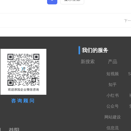
下一
我们的服务
新搜索
产品
短视频
S
知乎
小红书
咨询顾问
公众号
网站建设
信息流
阳
益阳