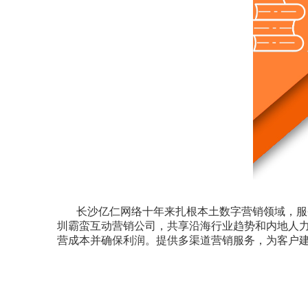
长沙亿仁网络十年来扎根本土数字营销领域，服
圳霸蛮互动营销公司，共享沿海行业趋势和内地人
营成本并确保利润。提供多渠道营销服务，为客户