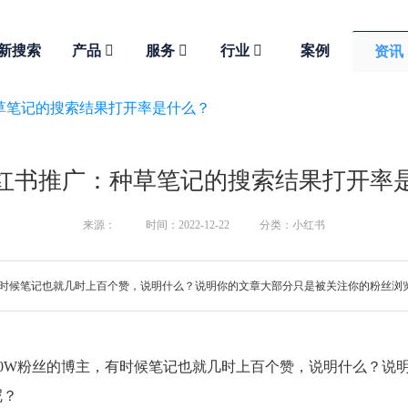
新搜索
产品
服务
行业
案例
资讯
草笔记的搜索结果打开率是什么？
红书推广：种草笔记的搜索结果打开率
来源：
时间：2022-12-22
分类：小红书
丝的博主，有时候笔记也就几时上百个赞，说明什么？说明你的文章大部分只是被关注你的粉
发现：很多10W粉丝的博主，有时候笔记也就几时上百个赞，说明什么
呢？