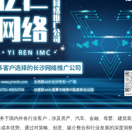
务于国内外各行业客户，涉及房产、汽车、金融、母婴、建筑装潢
力成本优势。通过对策略、创意、媒介整合和行业发展的深度洞