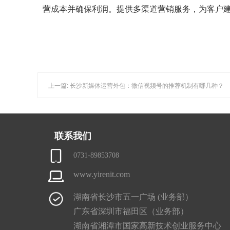
营成本并确保利润。提供多渠道营销服务，为客户
上一篇: 长沙新媒体运营外包：微信视频号的推荐机制有哪几种？
联系我们
0731-89853708
www.yirenit.com
湖南省长沙市五一广场 (业务部）
广东省深圳市福田区（业务部）
湖南省湘潭市国家高新技术创业服务中心