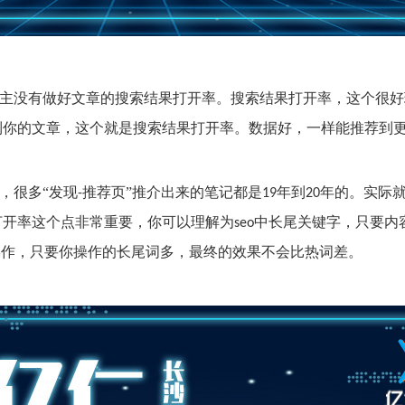
主没有做好文章的搜索结果打开率。搜索结果打开率，这个很好
到你的文章，这个就是搜索结果打开率。数据好，一样能推荐到
，很多“发现
推荐页”推介出来的笔记都是
年到
年的。实际
-
19
20
打开率这个点非常重要，你可以理解为
中长尾关键字，只要内
seo
操作，只要你操作的长尾词多，最终的效果不会比热词差。