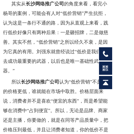
其实从
长沙网络推广公司
的角度来看，看完小
杨哥的案例，可能会有人对“低价营销”产生抗拒，
认为这是一条行不通的路，因为从直观上来看，践
行低价好像只有两种后果：一是砸招牌，二是做慈
善。其实不然，“低价营销”之所以经久不衰，是因
为它真的有用。刘强东就曾经说过“低价是我们过
去成功最重要的武器，以后也是唯一基础性武
器。”
所以
长沙网络推广公司
认为“低价营销”不是谁
的价格更低，谁就能在市场中取胜。价格层面来
说，消费者并不是喜欢“便宜的东西”，而是希望能
够在消费中“占到便宜”。所以，无论是品牌、商家
还是主播，你要做的，就是在同等产品质量中，把
价格压到最低，并且让消费者知道，你的低价不是