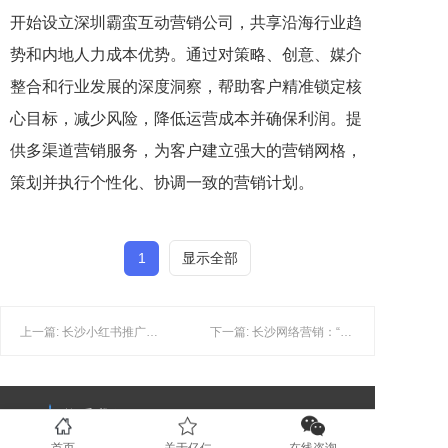
开始设立深圳霸蛮互动营销公司，共享沿海行业趋
势和内地人力成本优势。通过对策略、创意、媒介
整合和行业发展的深度洞察，帮助客户精准锁定核
心目标，减少风险，降低运营成本并确保利润。提
供多渠道营销服务，为客户建立强大的营销网格，
策划并执行个性化、协调一致的营销计划。
1
显示全部
上一篇: 长沙小红书推广：小红书的笔记内容权重由哪几部分组成？
下一篇: 长沙网络营销：“低价营销”需做到“物优价廉”。
联系我们