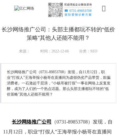
首页
长沙网络推广公司：头部主播都玩不转的“低价
新搜索
策略”其他人还能不能用？
产品
来源：
时间：2022-12-06
分类：SEO
服务
长沙网络推广公司（0731-89853708）发现，自11月12日，职
业“打假人”王海举报小杨哥在直播间为虚假伪劣产品带货，欺骗
行业
消费者。一石激起千层浪，“小杨哥被打假”一事在网络上反复发
酵，成为了人们的一个热点话题。那么头部主播都玩不转的“低
案例
价策略”其他人还能不能用？
资讯
我们
长沙网络推广公司
（0731-89853708）发现，自
11月12日，职业“打假人”王海举报小杨哥在直播间