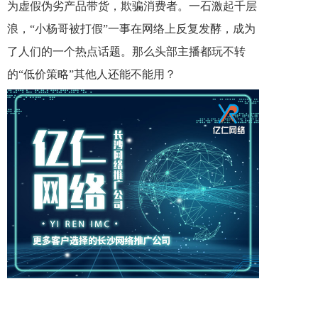
为虚假伪劣产品带货，欺骗消费者。一石激起千层
浪，“小杨哥被打假”一事在网络上反复发酵，成为
了人们的一个热点话题。那么头部主播都玩不转
的“低价策略”其他人还能不能用？