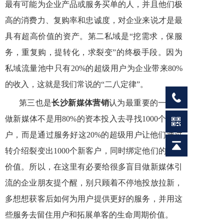
最有可能为企业产品或服务买单的人，并且他们极
高的消费力、复购率和忠诚度，对企业来说才是最
具有超高价值的资产。第二私域是“挖需求，保服
务，重复购，提转化，求裂变”的终极手段。因为
私域流量池中只有20%的超级用户为企业带来80%
的收入，这就是我们常说的“二八定律”。
第三也是
长沙新媒体营销
认为最重要的一点，
做新媒体不是用80%的资本投入去寻找1000个新客
户，而是通过服务好这20%的超级用户让他们通过
转介绍裂变出1000个新客户，同时绑定他们的长期
价值。所以，在这里有必要给很多盲目做新媒体引
流的企业朋友提个醒，别只顾着不停地投放拉新，
多想想获客后如何为用户提供更好的服务，并用这
些服务去留住用户和拓展单客的生命周期价值。