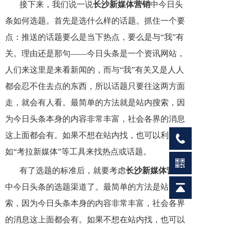
接下来，我们说一说
长沙
新媒体
营销
中今日头
条如何选题。首先是选什么样的话题。抓住一个要
点：推送的话题要么是当下热点，要么是与“我”有
关。理由还是那句——今日头条是一个资讯网站，
人们来这里是来看新闻的，而与“我”有关又是人人
都会忍不住去点的东西，所以话题只要往这两方面
走，就会有人看。最简单的方法就是站内搜索，因
为今日头条本身的内容非常丰富，社会各界的消息
这上面都会有。如果不想在站内找，也可以利用
如“考拉新媒体”等工具来找热点或话题。
有了选题的标准后，就要考虑
长沙
新媒体
营销
中今日头条的选题渠道了。最简单的方法是站内搜
索，因为今日头条本身的内容非常丰富，社会各界
的消息这上面都会有。如果不想在站内找，也可以